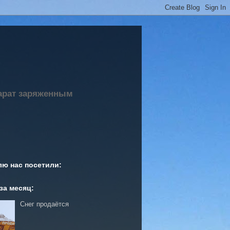
парат заряженным
лю нас посетили:
за месяц:
Снег продаётся