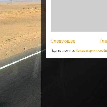
Следующее
Гла
Подписаться на:
Комментарии к сооб