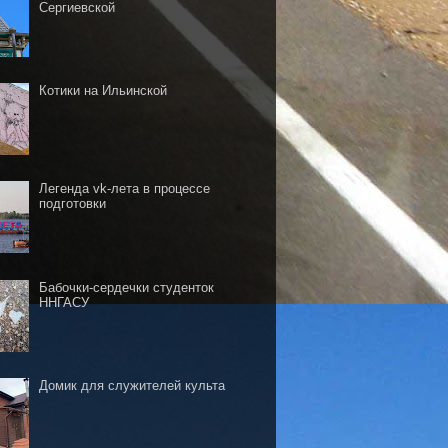
Сергиевской
Котики на Ильинской
Легенда vk-лета в процессе
подготовки
Бабочки-сердечки студенток
ННГАСУ
Домик для служителей культа