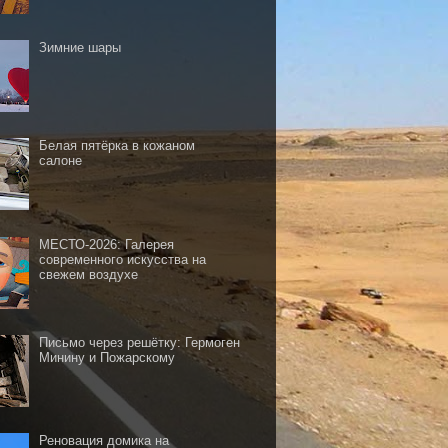
Зимние шары
Белая пятёрка в кожаном
салоне
МЕСТО-2026: Галерея
современного искусства на
свежем воздухе
Письмо через решётку: Гермоген
Минину и Пожарскому
Реновация домика на