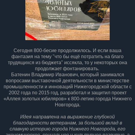
Сегодня 800-бесие продолжилось. И если ваша
фантазия на тему "что бы ещё потратить на благо
трудящихся из бюджета" иссякла, то у некоторых она
продолжает фонтанировать.
Батенин Владимир Иванович, который занимался
вопросами выставочной деятельности в министерстве
промышленности и инноваций Нижегородской области с
2002 года по 2015 год, разработал и защитил проект
«Аллея золотых юбиляров» к 800-летию города Нижнего
Новгорода.
Идея направлена на выражение глубокой
благодарности ветеранам, за большой вклад в
славную историю города Нижнего Новгорода, его
экономическое, социальное и культурное развитие, а