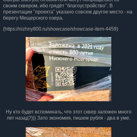
своим сквером, ибо грядёт "благоустройство". В
презентации "проекта" указано совсем другое место - на
берегу Мещерского озера.
(https://nizhny800.ru/showcase/showcase-item-4459)
Ну кто будет вспоминать, что этот сквер заложен много
лет назад?))) Зато экономия, пишем рубля - два в уме.