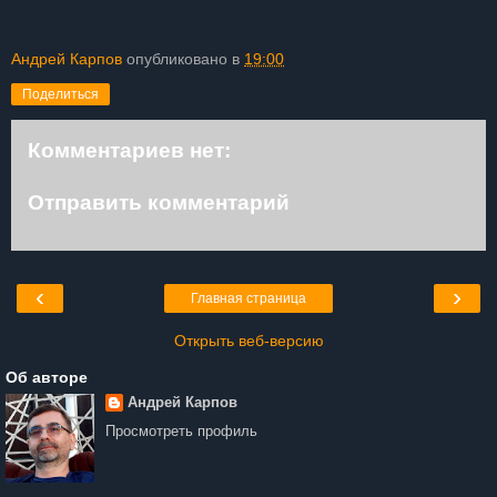
Андрей Карпов
опубликовано в
19:00
Поделиться
Комментариев нет:
Отправить комментарий
‹
›
Главная страница
Открыть веб-версию
Об авторе
Андрей Карпов
Просмотреть профиль