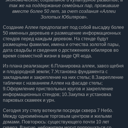
так же на поддержание семейных пар, прожившие
вместе более 50 лет, за счет создания «Аллеи
Золотых Юбиляров».
Создание Аллеи предполагает под собой высадку более
50 именных деревьев и размещение информационных
стендов перед каждым деревом. На стенде будут
размещены фамилии, имена и отчества золотой пары,
дата свадьбы и сведения о достижениях юбиляров во
время совместной жизни в виде QR-кода.
Из плана реализации: 6.Планировка аллеи, завоз щебня
и плодородной земли; 7.Установка фундамента с
закладными и закрепление на них стелы; 8.Закрепление
таблички с названием Аллеи на фасаде стелы;
9.Оформление приствольных кругов и закрепление
информационных стендов; 10.Закупка и установка
парковых скамеек и урн.
Сегодня эту стелу воткнули посреди сквера 7 Небо.
Между одноимённым торговым центром и жилыми
домами. Повторюсь: существующего почти 10 лет
сквера. Вангую, небожители могут попрощаться со