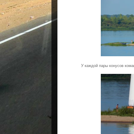
У каждой пары конусов кома