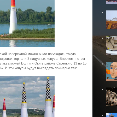
жской
набережной можно было наблюдать такую
островах торчали 3 надувных конуса. Впрочем, потом
д акваторией Волги и Оки в районе Стрелки с 13 по 15
1».
И эти конусы будут выглядеть примерно так: