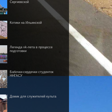
Сергиевской
Котики на Ильинской
Легенда vk-лета в процессе
подготовки
Бабочки-сердечки студенток
ННГАСУ
Домик для служителей культа