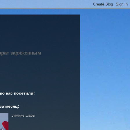
парат заряженным
лю нас посетили:
за месяц:
Зимние шары