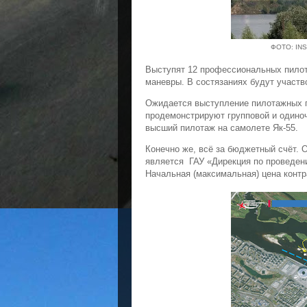
ФОТО: IN
Выступят 12 профессиональных пилот
маневры. В состязаниях будут участв
Ожидается выступление пилотажных г
продемонстрируют групповой и одиноч
высший пилотаж на самолете Як-55.
Конечно же, всё за бюджетный счёт. 
является ГАУ «Дирекция по проведен
Начальная (максимальная) цена контр