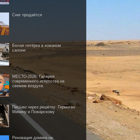
Снег продаётся
Белая пятёрка в кожаном
салоне
МЕСТО-2026: Галерея
современного искусства на
свежем воздухе
Письмо через решётку: Гермоген
Минину и Пожарскому
Реновация домика на