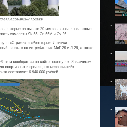
STAGRAM.COM/RUSAVIAGONKI/
ов, которые на высоте 20 метров выполнят сложные
овать самолеты Як-55, Сп-55М и Су-26.
рупп «Стрижи» и «Реакторы». Летчики
ный пилотаж на истребителях МиГ-29 и Л-29, а также
Об этом сообщается на сайте госзакупок. Заказчиком
ию спортивных и зрелищных мероприятий».
акта составляет 6 940 000 рублей.