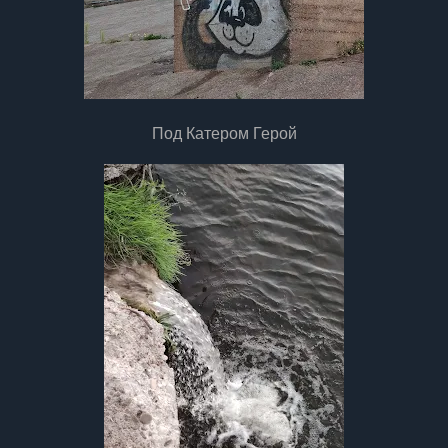
Под Катером Герой