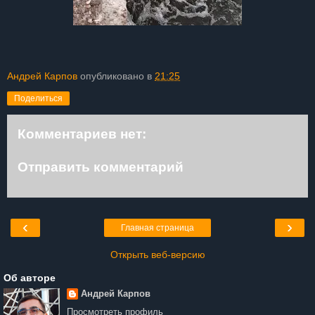
Андрей Карпов
опубликовано в
21:25
Поделиться
Комментариев нет:
Отправить комментарий
‹
›
Главная страница
Открыть веб-версию
Об авторе
Андрей Карпов
Просмотреть профиль