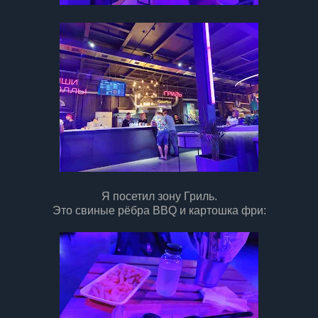
Я посетил зону Гриль.
Это свиные рёбра BBQ и картошка фри: