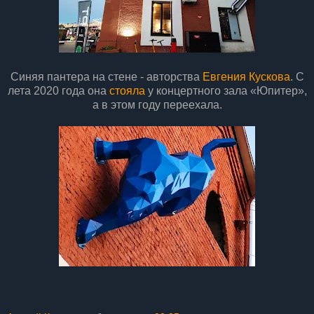
Синяя пантера на стене - авторства
Евгения Кускова
. С
лета 2020 года она
стояла
у концертного зала «Юпитер»,
а в этом году переехала.