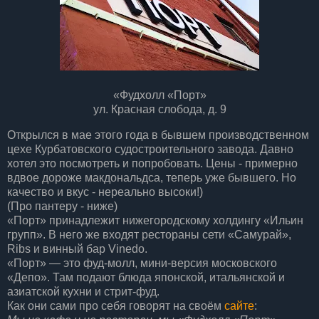
«Фудхолл «Порт»
ул. Красная слобода, д. 9
Открылся в мае этого года в бывшем производственном
цехе Курбатовского судостроительного завода. Давно
хотел это посмотреть и попробовать. Цены - примерно
вдвое дороже макдональдса, теперь уже бывшего. Но
качество и вкус - нереально высоки!)
(Про пантеру - ниже)
«Порт» принадлежит нижегородскому холдингу «Ильин
групп». В него же входят рестораны сети «Самурай»,
Ribs и винный бар Vinedo.
«Порт» — это фуд-молл, мини-версия московского
«Депо».
Там подают блюда японской, итальянской и
азиатской кухни и стрит-фуд.
Как они сами про себя говорят на своём
сайте
: