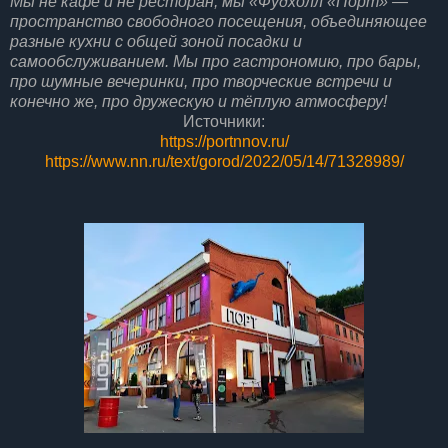
Мы не кафе и не ресторан, мы «Фудхолл «Порт» —
пространство свободного посещения, объединяющее
разные кухни с общей зоной посадки и
самообслуживанием. Мы про гастрономию, про бары,
про шумные вечеринки, про творческие встречи и
конечно же, про дружескую и тёплую атмосферу!
Источники:
https://portnnov.ru/
https://www.nn.ru/text/gorod/2022/05/14/71328989/