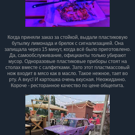
Когда приняли заказ за стойкой, выдали пластиковую
бутылку лимонада и брелок с сигнализацией. Она
запищала через 15 минут, когда всё было приготовлено.
Да, самообслуживание, официанты только убирают
мусор. Одноразовые пластиковые приборы стоят на
столах вместе с салфетками. Зато этот пластмассовый
нож входит в мясо как в масло. Такое нежное, тает во
рту. А вкус! И картошка очень вкусная. Неожиданно.
Короче - ресторанное качество по цене общепита.