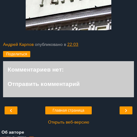
Андрей Карпов
опубликовано в
22:03
Поделиться
Комментариев нет:
Отправить комментарий
‹
›
Главная страница
Открыть веб-версию
Об авторе