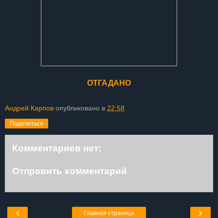
ОТГАДАНО
Андрей Карпов
опубликовано в
22:58
Поделиться
Комментариев нет:
Отправить комментарий
‹
›
Главная страница