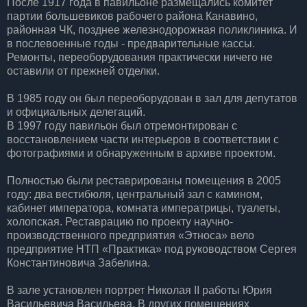
После 1917 года в павильоне размещались комитет
партии большевиков рабочего района Канавино,
районная ЧК, позднее железнодорожная поликлиника. И
в послевоенные годы - предварительные кассы.
Ремонты, переоборудования практически ничего не
оставили от прежней отделки.
В 1985 году он был переоборудован в зал для депутатов
и официальных делегаций.
В 1997 году павильон был отремонтирован с
восстановлением части интерьеров в соответствии с
фотографиями и обнаруженным в архиве проектом.
Полностью были реставрированы помещения в 2005
году: два вестибюля, центральный зал с камином,
кабинет императора, комната императрицы, туалеты,
холопская. Реставрацию по проекту научно-
производственного предприятия «Этноса» вело
предприятие НТП «Практика» под руководством Сергея
Константиновича Забелина.
В зале установлен портрет Николая II работы Юрия
Васильевича Васильева. В других помещениях