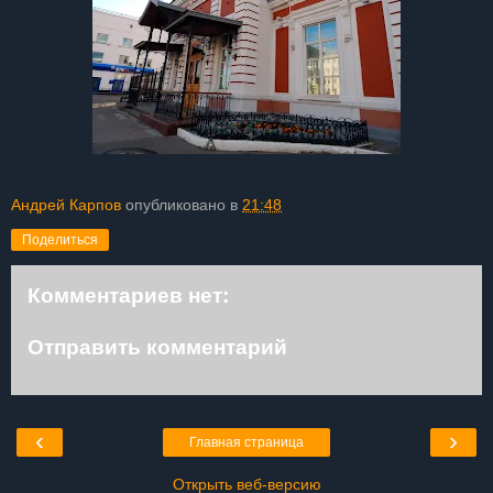
Андрей Карпов
опубликовано в
21:48
Поделиться
Комментариев нет:
Отправить комментарий
‹
›
Главная страница
Открыть веб-версию