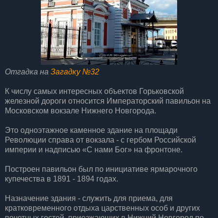
Отгадка на
Загадку №32
К числу самых интересных объектов Горьковской
железной дороги относится Императорский павильон на
Московском вокзале Нижнего Новгорода.
Это одноэтажное каменное здание на площади
Революции справа от вокзала - с гербом Российской
империи и надписью «С нами Бог» на фронтоне.
Построен павильон был по инициативе ярмарочного
купечества в 1891 - 1894 годах.
Назначение здания - служить для приема, для
кратковременного отдыха царственных особ и других
почетных гостей, приезжающих в Нижний Новгород по