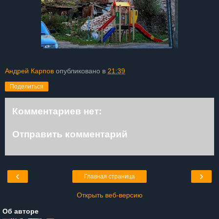
Андрей Карпов
опубликовано в
21:39
Поделиться
Комментариев нет:
Отправить комментарий
‹
›
Главная страница
Открыть веб-версию
Об авторе