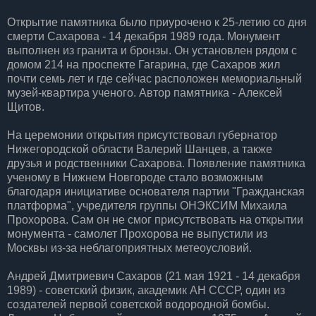
Открытие памятника было приурочено к 25-летию со дня
смерти Сахарова - 14 декабря 1989 года. Монумент
выполнен из гранита и бронзы. Он установлен рядом с
домом 214 на проспекте Гагарина, где Сахаров жил
почти семь лет и где сейчас расположен мемориальный
музей-квартира ученого. Автор памятника - Алексей
Щитов.
На церемонии открытия присутствовал губернатор
Нижегородской области Валерий Шанцев, а также
друзья и родственники Сахарова. Появление памятника
ученому в Нижнем Новгороде стало возможным
благодаря инициативе основателя партии "Гражданская
платформа", учредителя группы ОНЭКСИМ Михаила
Прохорова. Сам он не смог присутствовать на открытии
монумента - самолет Прохорова не выпустили из
Москвы из-за неблагоприятных метеоусловий.
Андрей Дмитриевич Сахаров (21 мая 1921 - 14 декабря
1989) - советский физик, академик АН СССР, один из
создателей первой советской водородной бомбы.