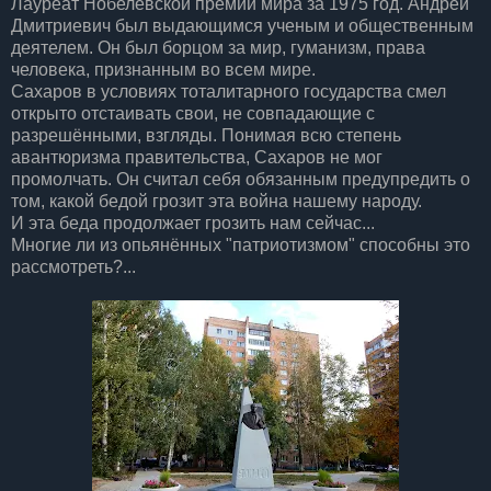
Лауреат Нобелевской премии мира за 1975 год. Андрей
Дмитриевич был выдающимся ученым и общественным
деятелем. Он был борцом за мир, гуманизм, права
человека, признанным во всем мире.
Сахаров в условиях тоталитарного государства смел
открыто отстаивать свои, не совпадающие с
разрешёнными, взгляды. Понимая всю степень
авантюризма правительства, Сахаров не мог
промолчать. Он считал себя обязанным предупредить о
том, какой бедой грозит эта война нашему народу.
И эта беда продолжает грозить нам сейчас...
Многие ли из опьянённых "патриотизмом" способны это
рассмотреть?...