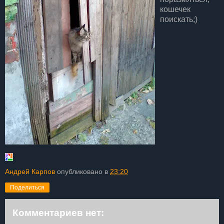
кошечек
поискать;)
Андрей Карпов
опубликовано в
23:20
Поделиться
Комментариев нет: