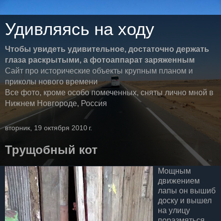
Удивляясь на ходу
Чтобы увидеть удивительное, достаточно держать
глаза раскрытыми, а фотоаппарат заряженным
Сайт про исторические объекты крупным планом и
приколы нового времени
Все фото, кроме особо помеченных, сняты лично мной в
Нижнем Новгороде, Россия
вторник, 19 октября 2010 г.
Трущобный кот
Мощным
движением
лапы он вышиб
доску и вышел
на улицу
поразмяться,