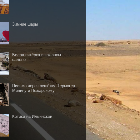
Зимние шары
Белая пятёрка в кожаном
салоне
Письмо через решётку: Гермоген
Минину и Пожарскому
Котики на Ильинской