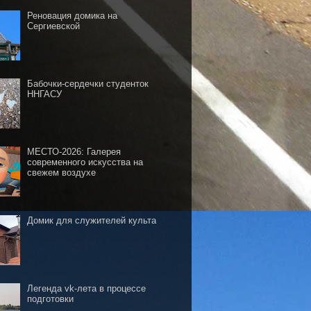
Реновация домика на
Сергиевской
Бабочки-сердечки студенток
ННГАСУ
МЕСТО-2026: Галерея
современного искусства на
свежем воздухе
Домик для служителей культа
Легенда vk-лета в процессе
подготовки