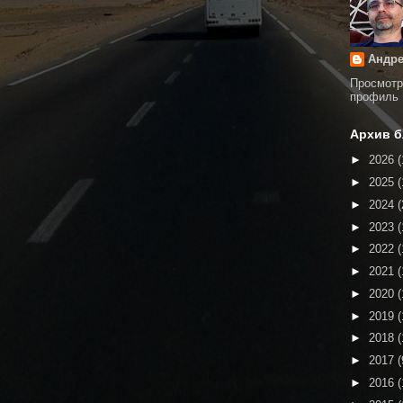
Андре
Просмотр
профиль
Архив б
►
2026
(
►
2025
(
►
2024
(
►
2023
(
►
2022
(
►
2021
(
►
2020
(
►
2019
(
►
2018
(
►
2017
(
►
2016
(