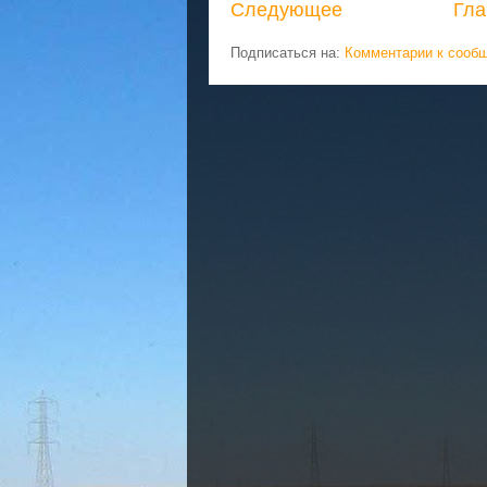
Следующее
Гла
Подписаться на:
Комментарии к сооб