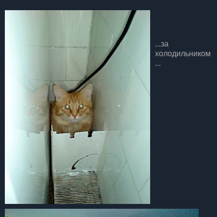
...за
холодильником
...