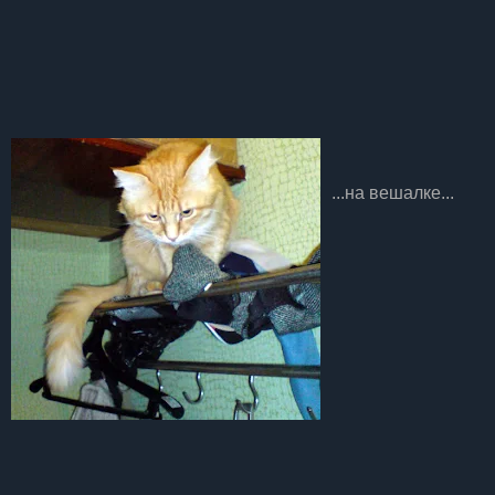
...на вешалке...