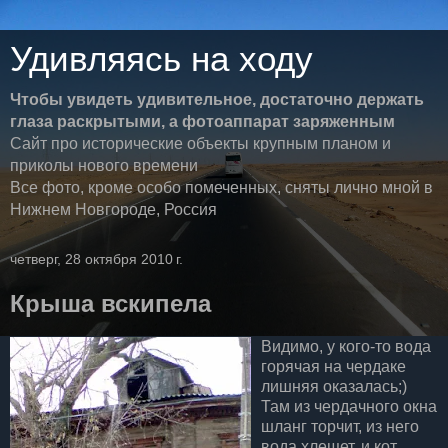
Удивляясь на ходу
Чтобы увидеть удивительное, достаточно держать
глаза раскрытыми, а фотоаппарат заряженным
Сайт про исторические объекты крупным планом и
приколы нового времени
Все фото, кроме особо помеченных, сняты лично мной в
Нижнем Новгороде, Россия
четверг, 28 октября 2010 г.
Крыша вскипела
Видимо, у кого-то вода
горячая на чердаке
лишняя оказалась;)
Там из чердачного окна
шланг торчит, из него
вода хлещет, и кот