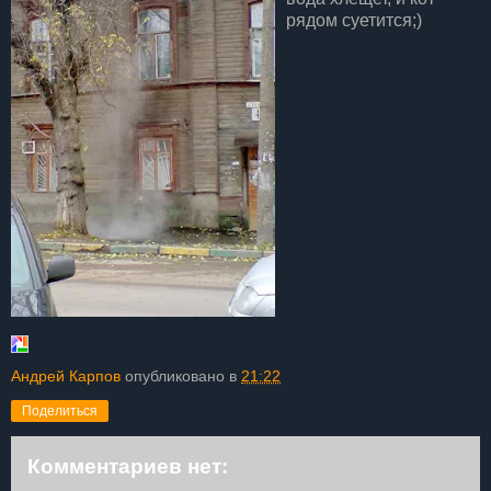
рядом суетится;)
Андрей Карпов
опубликовано в
21:22
Поделиться
Комментариев нет: