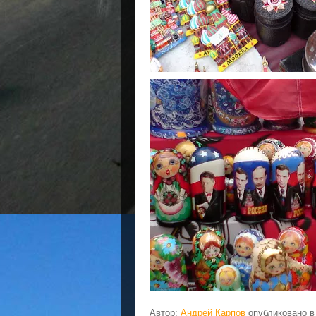
Автор:
Андрей Карпов
опубликовано 