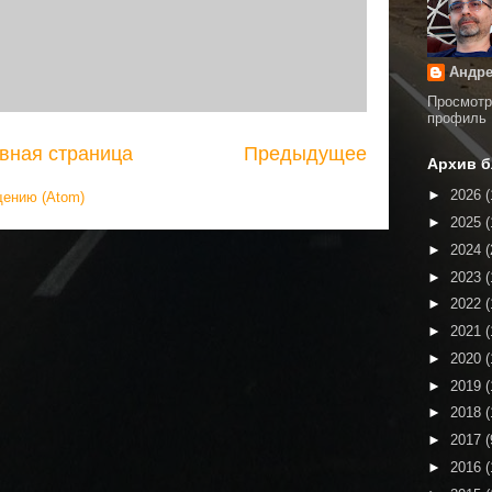
Андре
Просмотр
профиль
вная страница
Предыдущее
Архив б
►
2026
(
щению (Atom)
►
2025
(
►
2024
(
►
2023
(
►
2022
(
►
2021
(
►
2020
(
►
2019
(
►
2018
(
►
2017
(
►
2016
(