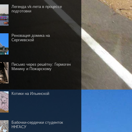
Легенда vk-лета в процессе
подготовки
Реновация домика на
Сергиевской
Письмо через решётку: Гермоген
Минину и Пожарскому
Котики на Ильинской
Бабочки-сердечки студенток
ННГАСУ