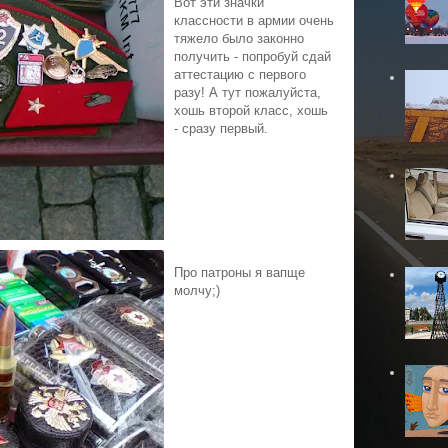
Вот эти значки
классности в армии очень
тяжело было законно
получить - попробуй сдай
аттестацию с первого
разу! А тут пожалуйста,
хошь второй класс, хошь
- сразу первый.
Про патроны я вапще
молчу;)