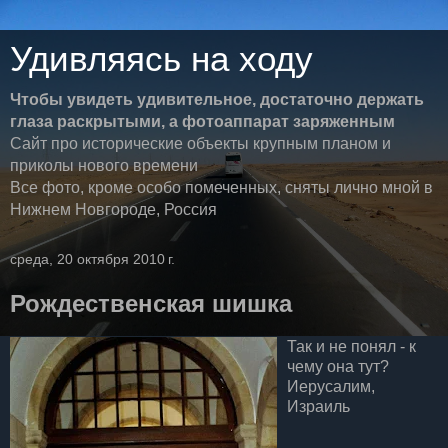
Удивляясь на ходу
Чтобы увидеть удивительное, достаточно держать
глаза раскрытыми, а фотоаппарат заряженным
Сайт про исторические объекты крупным планом и
приколы нового времени
Все фото, кроме особо помеченных, сняты лично мной в
Нижнем Новгороде, Россия
среда, 20 октября 2010 г.
Рождественская шишка
Так и не понял - к
чему она тут?
Иерусалим,
Израиль