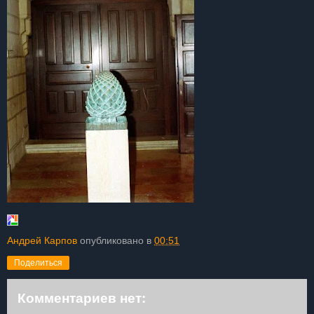
Андрей Карпов
опубликовано в
00:51
Поделиться
Комментариев нет: