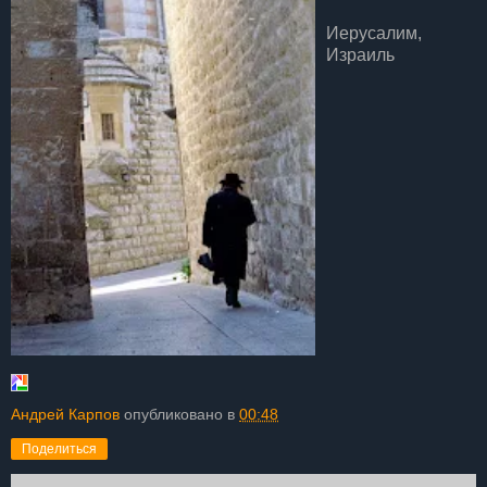
Иерусалим,
Израиль
Андрей Карпов
опубликовано в
00:48
Поделиться