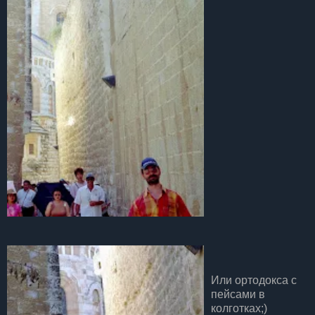
Или ортодокса с
пейсами в
колготках;)