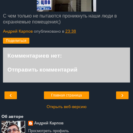
С чем только не пытаются проникнуть наши люди в
охраняемые помещения;)
Андрей Карпов
опубликовано в
23:38
Поделиться
Комментариев нет:
Отправить комментарий
‹
›
Главная страница
Открыть веб-версию
Об авторе
Андрей Карпов
Просмотреть профиль