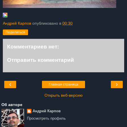
Андрей Карпов
опубликовано в
00:30
Поделиться
Комментариев нет:
Отправить комментарий
‹
›
Главная страница
Открыть веб-версию
Об авторе
Андрей Карпов
Просмотреть профиль