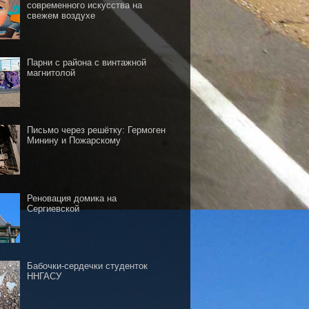
современного искусства на
свежем воздухе
Парни с района с винтажной
магнитолой
Письмо через решётку: Гермоген
Минину и Пожарскому
Реновация домика на
Сергиевской
Бабочки-сердечки студенток
ННГАСУ