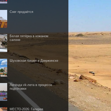
Снег продаётся
Белая пятёрка в кожаном
салоне
Шуховская башня в Дзержинске
Легенда vk-лета в процессе
подготовки
МЕСТО-2026: Галерея