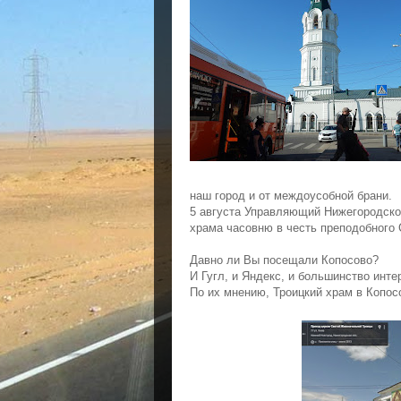
наш город и от междоусобной брани.
5 августа Управляющий Нижегородско
храма часовню в честь преподобного 
Давно ли Вы посещали Копосово?
И Гугл, и Яндекс, и большинство инте
По их мнению, Троицкий храм в Копосо