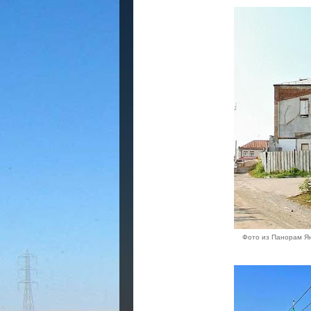
Фото из Панорам Янд