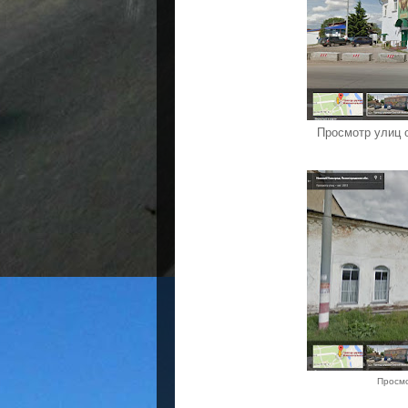
Просмотр улиц о
Просмо