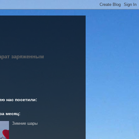
парат заряженным
лю нас посетили:
за месяц:
Зимние шары